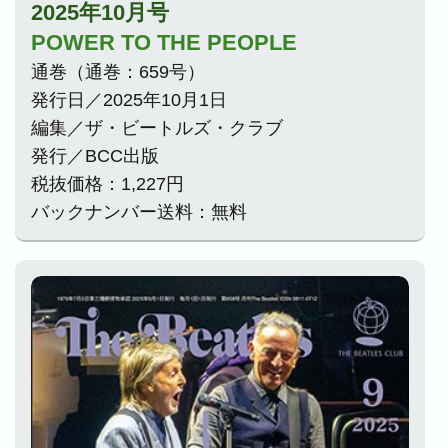
2025年10月号
POWER TO THE PEOPLE
通巻（通巻：659号）
発行日／2025年10月1日
編集／ザ・ビートルズ・クラブ
発行／BCC出版
税抜価格：1,227円
バックナンバー送料：無料