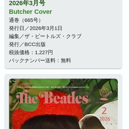
2026年3月号
Butcher Cover
通巻（665号）
発行日／2026年3月1日
編集／ザ・ビートルズ・クラブ
発行／BCC出版
税抜価格：1,227円
バックナンバー送料：無料