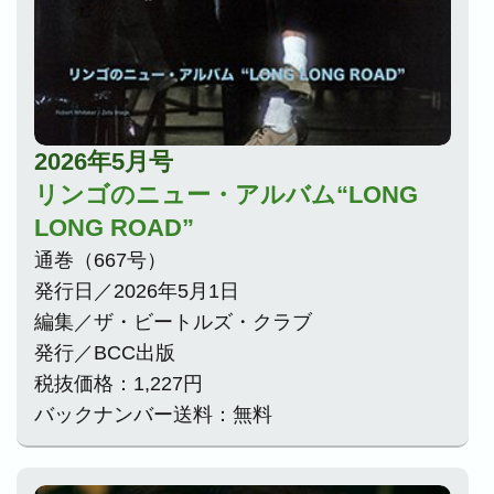
2026年5月号
リンゴのニュー・アルバム“LONG
LONG ROAD”
通巻（667号）
発行日／2026年5月1日
編集／ザ・ビートルズ・クラブ
発行／BCC出版
税抜価格：1,227円
バックナンバー送料：無料