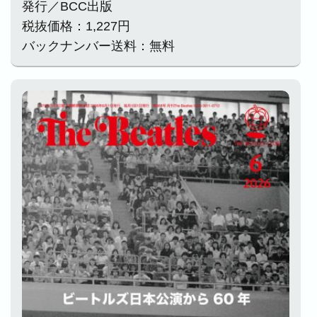
発行／BCC出版
税抜価格：1,227円
バックナンバー送料：無料