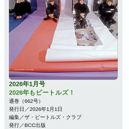
2026年1月号
2026年もビートルズ！
通巻（662号）
発行日／2026年1月1日
編集／ザ・ビートルズ・クラブ
発行／BCC出版