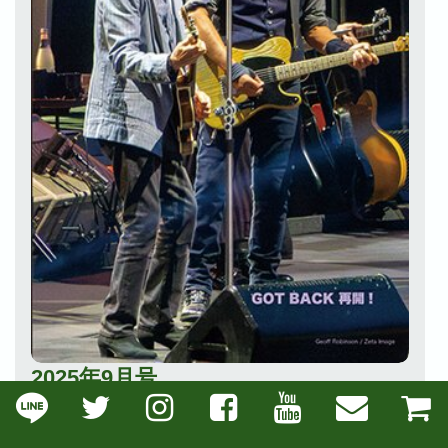
2025年9月号
GOT BACK 再開！
通巻（658号）