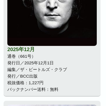
2025年12月
通巻（661号）
発行日／2025年12月1日
編集／ザ・ビートルズ・クラブ
発行／BCC出版
税抜価格：1,227円
バックナンバー送料：無料