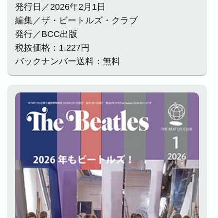
発行日／2026年2月1日
編集／ザ・ビートルズ・クラブ
発行／BCC出版
税抜価格：1,227円
バックナンバー送料：無料