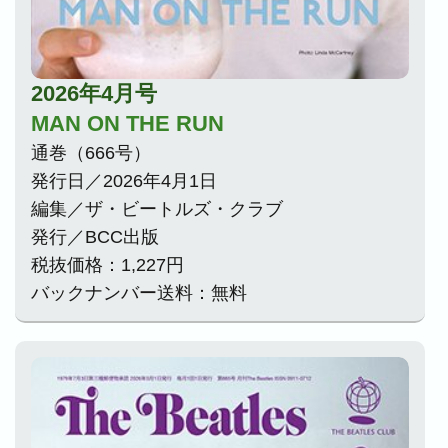
2026年4月号
MAN ON THE RUN
通巻（666号）
発行日／2026年4月1日
編集／ザ・ビートルズ・クラブ
発行／BCC出版
税抜価格：1,227円
バックナンバー送料：無料