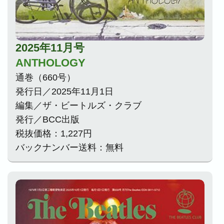
2025年11月号
ANTHOLOGY
通巻（660号）
発行日／2025年11月1日
編集／ザ・ビートルズ・クラブ
発行／BCC出版
税抜価格：1,227円
バックナンバー送料：無料