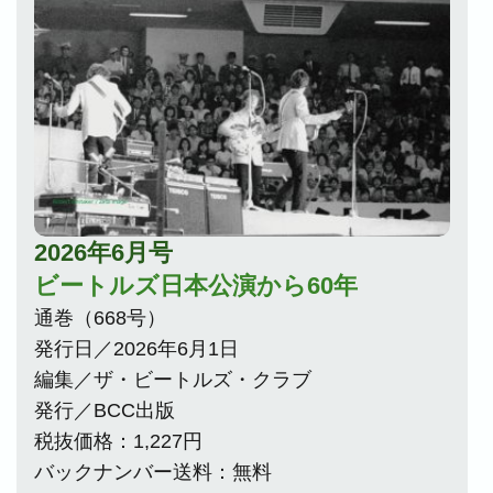
2026年6月号
ビートルズ日本公演から60年
通巻（668号）
発行日／2026年6月1日
編集／ザ・ビートルズ・クラブ
発行／BCC出版
税抜価格：1,227円
バックナンバー送料：無料